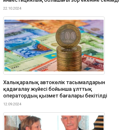
22.10.2024
Халықаралық автокөлік тасымалдарын
қадағалау жүйесі бойынша ұлттық
оператордың қызмет бағалары бекітілді
12.09.2024