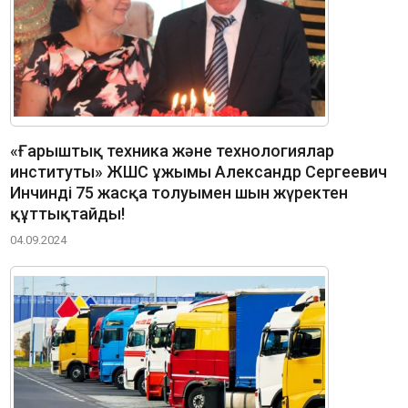
«Ғарыштық техника және технологиялар
институты» ЖШС ұжымы Александр Сергеевич
Инчинді 75 жасқа толуымен шын жүректен
құттықтайды!
04.09.2024