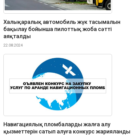
Халықаралық автомобиль жүк тасымалын
бақылау бойынша пилоттық жоба сәтті
аяқталды
22.08.2024
Навигациялық пломбаларды жалға алу
қызметтерін сатып алуға конкурс жарияланды