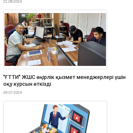
22.08.2024
"ҒТТИ" ЖШС өңірлік қызмет менеджерлері үшін
оқу курсын өткізді
09.07.2024