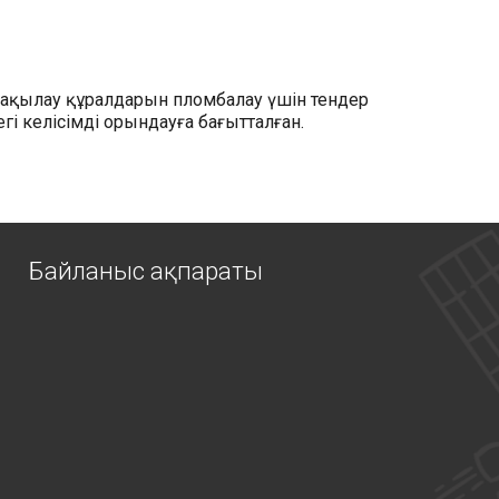
бақылау құралдарын пломбалау үшін тендер
і келісімді орындауға бағытталған.
Байланыс ақпараты