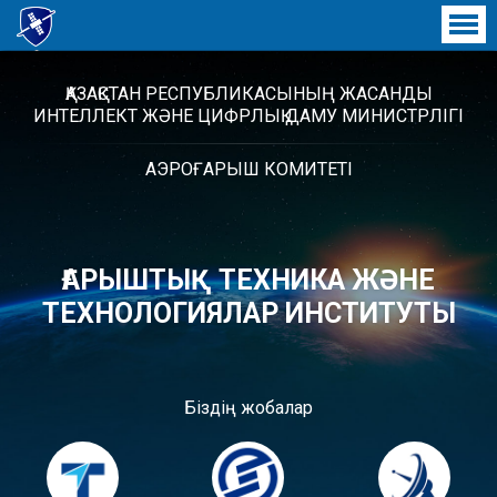
ҒАРЫШТЫҚ ТЕХНИКА ЖӘНЕ
ТЕХНОЛОГИЯЛАР ИНСТИТУТЫ
ҚАЗАҚСТАН РЕСПУБЛИКАСЫНЫҢ ЖАСАНДЫ
ИНТЕЛЛЕКТ ЖӘНЕ ЦИФРЛЫҚ ДАМУ МИНИСТРЛІГІ
АЭРОҒАРЫШ КОМИТЕТІ
ҒАРЫШТЫҚ ТЕХНИКА ЖӘНЕ
ТЕХНОЛОГИЯЛАР ИНСТИТУТЫ
Біздің жобалар