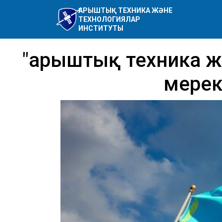
ҒАРЫШТЫҚ ТЕХНИКА ЖӘНЕ
ТЕХНОЛОГИЯЛАР
ИНСТИТУТЫ
"Ғарыштық техника 
мереке