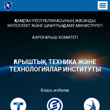
ҒАРЫШТЫҚ ТЕХНИКА ЖӘНЕ
ТЕХНОЛОГИЯЛАР ИНСТИТУТЫ
ҚАЗАҚСТАН РЕСПУБЛИКАСЫНЫҢ ЖАСАНДЫ
ИНТЕЛЛЕКТ ЖӘНЕ ЦИФРЛЫҚ ДАМУ МИНИСТРЛІГІ
АЭРОҒАРЫШ КОМИТЕТІ
ҒАРЫШТЫҚ ТЕХНИКА ЖӘНЕ
ТЕХНОЛОГИЯЛАР ИНСТИТУТЫ
Біздің жобалар