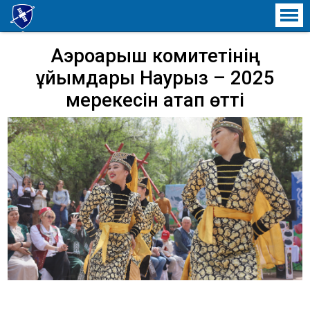
ҒАРЫШТЫҚ ТЕХНИКА ЖӘНЕ
ТЕХНОЛОГИЯЛАР ИНСТИТУТЫ
Аэроғарыш комитетінің
ұйымдары Наурыз – 2025
мерекесін атап өтті