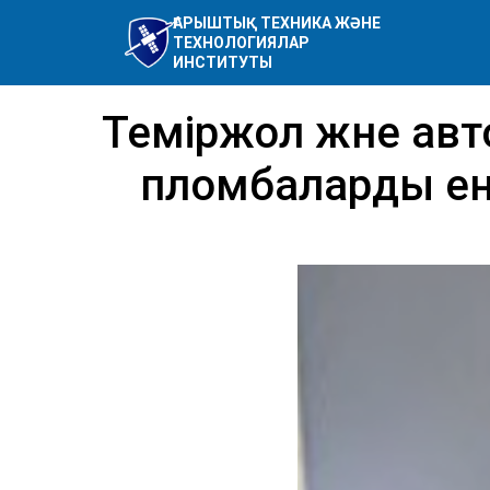
ҒАРЫШТЫҚ ТЕХНИКА ЖӘНЕ
ТЕХНОЛОГИЯЛАР
ИНСТИТУТЫ
Теміржол және а
пломбаларды енг